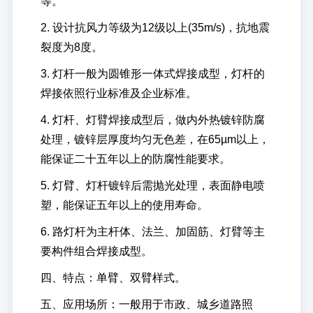
等。
2. 设计抗风力等级为12级以上(35m/s)，抗地震
裂度为8度。
3. 灯杆一般为圆锥形一体式焊接成型，灯杆的
焊接依照行业标准及企业标准。
请输入搜索关键词
4. 灯杆、灯臂焊接成型后，做内外热镀锌防腐
处理，镀锌层厚度均匀无色差，在65µm以上，
能保证二十五年以上的防腐性能要求。
5. 灯臂、灯杆镀锌后需抛光处理，表面静电喷
塑，能保证五年以上的使用寿命。
6. 路灯杆为主杆体、法兰、加固筋、灯臂等主
要构件组合焊接成型。
四、特点：单臂、双臂样式。
五、应用场所：一般用于市政、城乡道路照