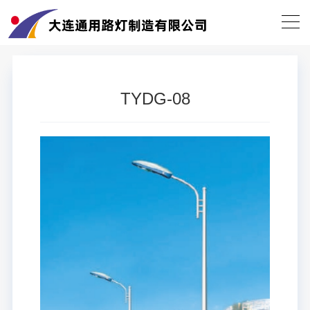
当前位置：
首页
>
产品中心
>
TYDG-08
返回列表
TYDG-08