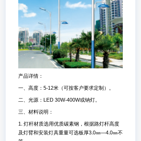
产品详情：
一、高度：5-12米（可按客户要求定制）。
二、光源：LED 30W-400W或钠灯。
三、材料说明：
1. 灯杆材质选用优质碳素钢，根据路灯杆高度
及灯臂和安装灯具重量可选板厚3.0㎜—4.0㎜不