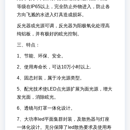
等级在IP65以上，完全防止外物进入，防止各
方向飞溅的水进入灯具造成损坏。
反光器或光源可调，反光器为阳极氧化处理高
请输入搜索关键词
纯铝板，并有极好的眩光控制。
三、特点：
1、节能、环保、安全。
2、使用寿命长，可达10万小时以上.
4、固态封装，属于冷光源类型。
5、配光技术使
LED点光源
扩展为面光源，增大
发光面，消除眩光。
6、透镜与灯罩一体化设计。
7、
大功率led
平面集群封装，及散热器与灯座
一体化设计。充分保障了led散热要求及使用寿